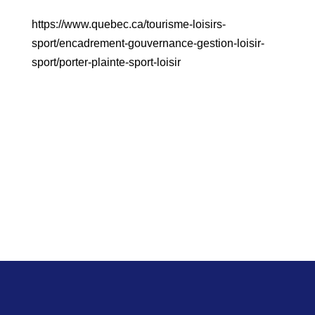
https://www.quebec.ca/tourisme-loisirs-
sport/encadrement-gouvernance-gestion-loisir-
sport/porter-plainte-sport-loisir