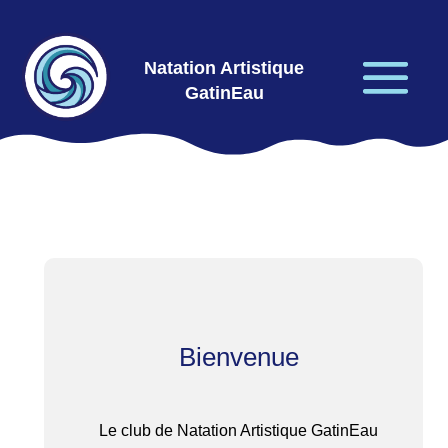
Natation Artistique
GatinEau
Bienvenue
Le club de Natation Artistique GatinEau