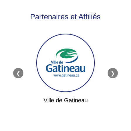
Partenaires et Affiliés
❮
❯
bec
Ass
Ville de Gatineau