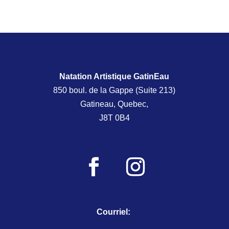
Natation Artistique GatinEau
850 boul. de la Gappe (Suite 213)
Gatineau, Quebec,
J8T 0B4
Courriel: