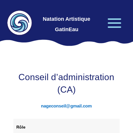
Natation Artistique
GatinEau
Conseil d’administration
(CA)
nageconseil@gmail.com
Rôle